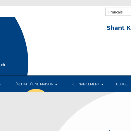
Français
Shant K
tch
L’ACHAT D’UNE MAISON
REFINANCEMENT
BLOGUE