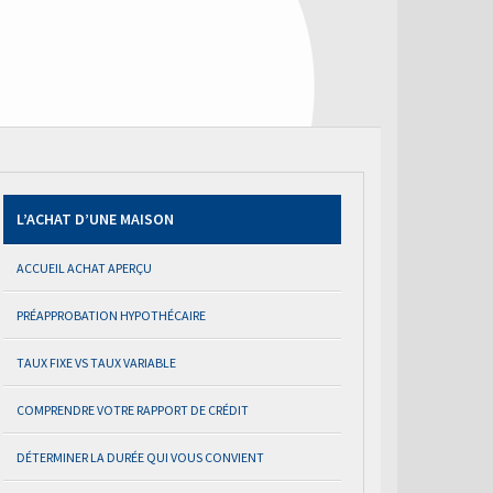
L’ACHAT D’UNE MAISON
ACCUEIL ACHAT APERÇU
PRÉAPPROBATION HYPOTHÉCAIRE
TAUX FIXE VS TAUX VARIABLE
COMPRENDRE VOTRE RAPPORT DE CRÉDIT
DÉTERMINER LA DURÉE QUI VOUS CONVIENT