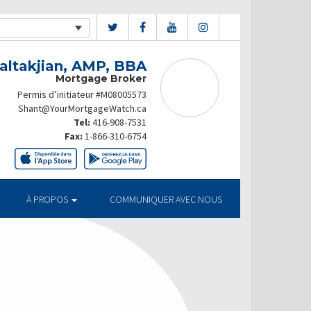
altakjian, AMP, BBA
Mortgage Broker
Permis d’initiateur #M08005573
Shant@YourMortgageWatch.ca
Tel:
416-908-7531
Fax:
1-866-310-6754
À PROPOS
COMMUNIQUER AVEC NOUS