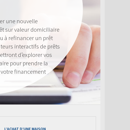
er une nouvelle
êt sur valeur domiciliaire
u à refinancer un prêt
teurs interactifs de prêts
ttront d’explorer vos
aire pour prendre la
à votre financement
L’ACHAT D’UNE MAISON