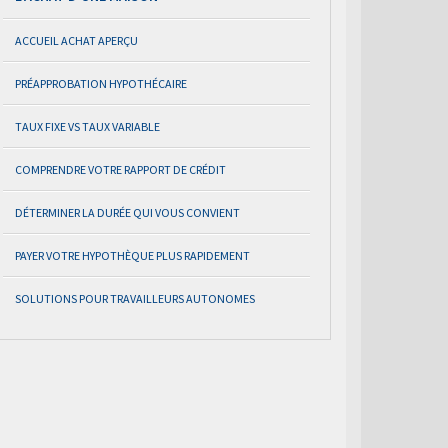
ACCUEIL ACHAT APERÇU
PRÉAPPROBATION HYPOTHÉCAIRE
TAUX FIXE VS TAUX VARIABLE
COMPRENDRE VOTRE RAPPORT DE CRÉDIT
DÉTERMINER LA DURÉE QUI VOUS CONVIENT
PAYER VOTRE HYPOTHÈQUE PLUS RAPIDEMENT
SOLUTIONS POUR TRAVAILLEURS AUTONOMES