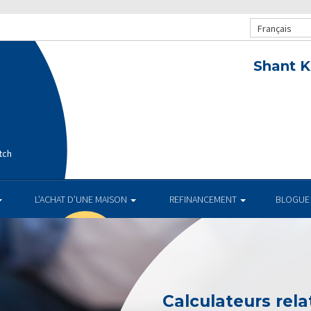
Français
Shant K
tch
L’ACHAT D’UNE MAISON
REFINANCEMENT
BLOGUE
Calculateurs relat