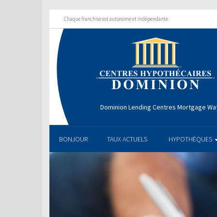
Chaque franchise est autonome et indépendante
Dominion Lending Centres Mortgage Wa
BONJOUR
TAUX ACTUELS
HYPOTHÈQUES