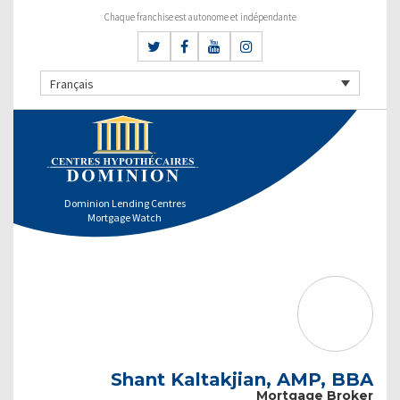
Chaque franchise est autonome et indépendante
Français
Dominion Lending Centres
Mortgage Watch
Shant Kaltakjian, AMP, BBA
Mortgage Broker