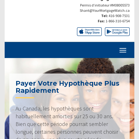
Permis d’initiateur #M08005573
Shant@YourMortgageWatch.ca
Tel:
416-908-7531
Fax:
1-866-310-6754
Payer Votre Hypothèque Plus
Rapidement
Au Canada, les hypothèques sont
habituellement amorties sur 25 ou 30 ans.
Bien que cette période pourrait sembler
longue, certaines personnes peuvent choisir