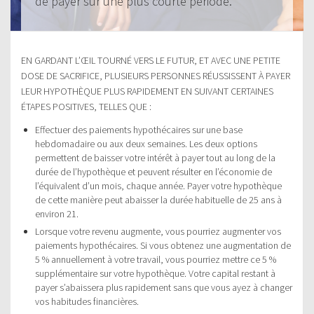
de payer sur une plus courte période.
EN GARDANT L’ŒIL TOURNÉ VERS LE FUTUR, ET AVEC UNE PETITE
DOSE DE SACRIFICE, PLUSIEURS PERSONNES RÉUSSISSENT À PAYER
LEUR HYPOTHÈQUE PLUS RAPIDEMENT EN SUIVANT CERTAINES
ÉTAPES POSITIVES, TELLES QUE :
Effectuer des paiements hypothécaires sur une base
hebdomadaire ou aux deux semaines. Les deux options
permettent de baisser votre intérêt à payer tout au long de la
durée de l’hypothèque et peuvent résulter en l’économie de
l’équivalent d’un mois, chaque année. Payer votre hypothèque
de cette manière peut abaisser la durée habituelle de 25 ans à
environ 21.
Lorsque votre revenu augmente, vous pourriez augmenter vos
paiements hypothécaires. Si vous obtenez une augmentation de
5 % annuellement à votre travail, vous pourriez mettre ce 5 %
supplémentaire sur votre hypothèque. Votre capital restant à
payer s’abaissera plus rapidement sans que vous ayez à changer
vos habitudes financières.