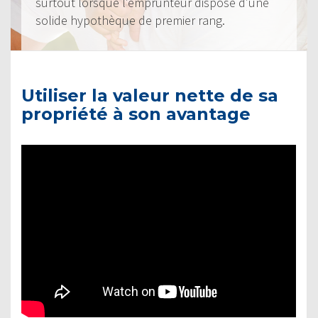
surtout lorsque l’emprunteur dispose d’une
solide hypothèque de premier rang.
Utiliser la valeur nette de sa
propriété à son avantage