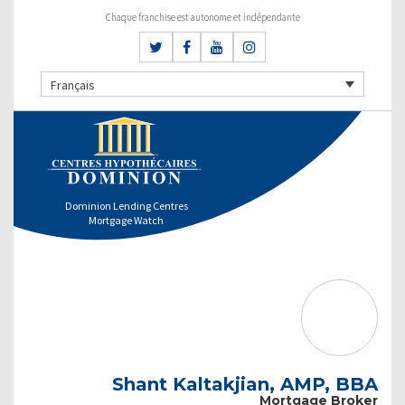
Chaque franchise est autonome et indépendante
Français
Dominion Lending Centres
Mortgage Watch
Shant Kaltakjian, AMP, BBA
Mortgage Broker