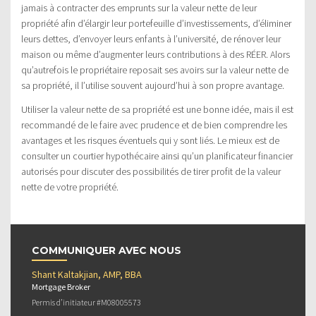
jamais à contracter des emprunts sur la valeur nette de leur
propriété afin d’élargir leur portefeuille d’investissements, d’éliminer
leurs dettes, d’envoyer leurs enfants à l’université, de rénover leur
maison ou même d’augmenter leurs contributions à des RÉER. Alors
qu’autrefois le propriétaire reposait ses avoirs sur la valeur nette de
sa propriété, il l’utilise souvent aujourd’hui à son propre avantage.
Utiliser la valeur nette de sa propriété est une bonne idée, mais il est
recommandé de le faire avec prudence et de bien comprendre les
avantages et les risques éventuels qui y sont liés. Le mieux est de
consulter un courtier hypothécaire ainsi qu’un planificateur financier
autorisés pour discuter des possibilités de tirer profit de la valeur
nette de votre propriété.
COMMUNIQUER AVEC NOUS
Shant Kaltakjian, AMP, BBA
Mortgage Broker
Permis d’initiateur #M08005573